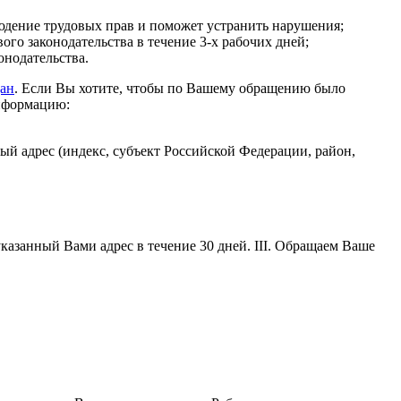
людение трудовых прав и поможет устранить нарушения;
го законодательства в течение 3-х рабочих дней;
онодательства.
ан
. Если Вы хотите, чтобы по Вашему обращению было
информацию:
вый адрес (индекс, субъект Российской Федерации, район,
казанный Вами адрес в течение 30 дней. III. Обращаем Ваше