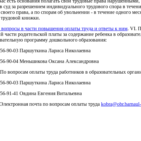
 Вас есть основания полагать свои трудовые права нарушенными,
в суд за разрешением индивидуального трудового спора в течение
своего права, а по спорам об увольнении - в течение одного мес
 трудовой книжки.
вопросы в части повышения оплаты труда и ответы к ним
. VI.
й части родительской платы за содержание ребенка в образова
вательную программу дошкольного образования:
56-90-03 Паршуткина Лариса Николаевна
56-90-04 Меньшикова Оксана Александровна
По вопросам оплаты труда работников в образовательных орган
56-90-03 Паршуткина Лариса Николаевна
56-91-41 Овдина Евгения Витальевна
Электронная почта по вопросам оплаты труда
kobra@obr.barnaul