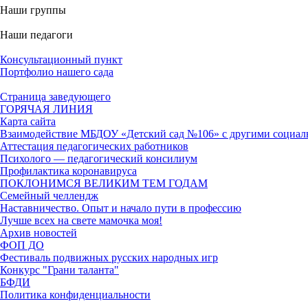
Наши группы
Наши педагоги
Консультационный пункт
Портфолио нашего сада
Страница заведующего
ГОРЯЧАЯ ЛИНИЯ
Карта сайта
Взаимодействие МБДОУ «Детский сад №106» с другими социал
Аттестация педагогических работников
Психолого — педагогический консилиум
Профилактика коронавируса
ПОКЛОНИМСЯ ВЕЛИКИМ ТЕМ ГОДАМ
Семейный челлендж
Наставничество. Опыт и начало пути в профессию
Лучше всех на свете мамочка моя!
Архив новостей
ФОП ДО
Фестиваль подвижных русских народных игр
Конкурс "Грани таланта"
БФДИ
Политика конфиденциальности