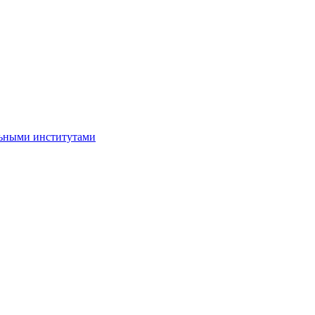
ьными институтами