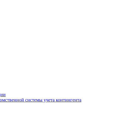
ции
омственной системы учета контингента