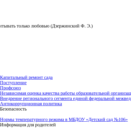
питывать только любовью (Дзержинский Ф. Э.)
Капитальный ремонт сада
Поступление
Профсоюз
Независимая оценка качества работы образовательной организа
Внедрение регионального сегмента единой федеральной межвед
Антикоррупционная политика
Безопасность
Нормы температурного режима в МБДОУ «Детский сад №106»
Информация для родителей