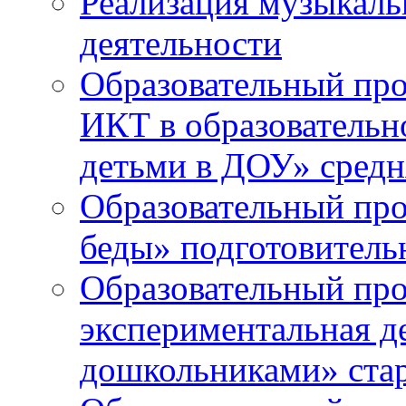
Реализация музыкаль
деятельности
Образовательный про
ИКТ в образовательно
детьми в ДОУ» средн
Образовательный про
беды» подготовитель
Образовательный про
экспериментальная д
дошкольниками» ста