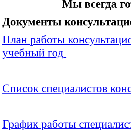
Мы всегда г
Документы консультаци
План работы консультацио
учебный год
Список специалистов к
он
График работы специалис