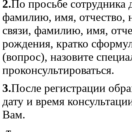
2.
По просьбе сотрудника д
фамилию, имя, отчество, 
связи, фамилию, имя, отче
рождения, кратко сформу
(вопрос), назовите специ
проконсультироваться.
3.
После регистрации обра
дату и время консультаци
Вам.