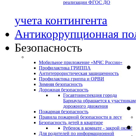
реализации ФГОС ДО
учета контингента
Антикоррупционная по
Безопасность
Мобильное приложение «МЧС России»
Профилактика ГРИППА
Антитеррористическая защищенность
Профилактика гриппа и ОРВИ
Зимняя безопасность
Дорожная безопасность
Госавтоинспекция города
Барнаула обращается к участникам
дорожного движения
Пожарная безопасность
Правила пожарной безопасности в лесу
Безопасность детей в квартире
Ребенок в комнате - закрой окно!
Для родителей по информационной