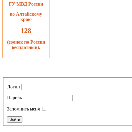
ГУ МВД России
по Алтайскому
краю
128
(звонок по России
бесплатный),
Логин
Пароль
Запомнить меня