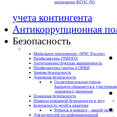
реализации ФГОС ДО
учета контингента
Антикоррупционная по
Безопасность
Мобильное приложение «МЧС России»
Профилактика ГРИППА
Антитеррористическая защищенность
Профилактика гриппа и ОРВИ
Зимняя безопасность
Дорожная безопасность
Госавтоинспекция города
Барнаула обращается к участникам
дорожного движения
Пожарная безопасность
Правила пожарной безопасности в лесу
Безопасность детей в квартире
Ребенок в комнате - закрой окно!
Для родителей по информационной