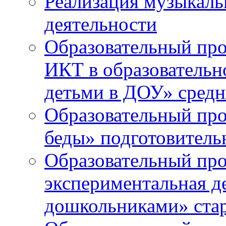
Реализация музыкаль
деятельности
Образовательный про
ИКТ в образовательно
детьми в ДОУ» средн
Образовательный про
беды» подготовитель
Образовательный про
экспериментальная д
дошкольниками» ста