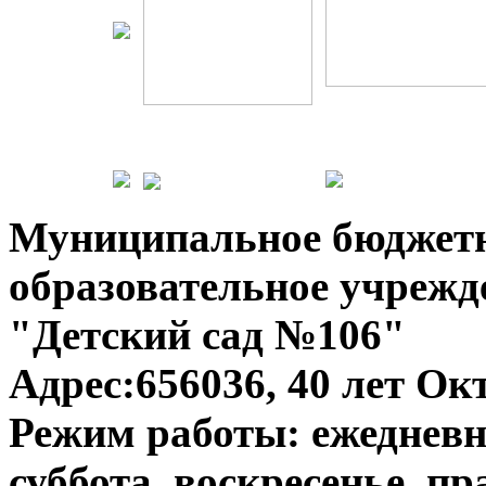
Муниципальное бюджет
образовательное учрежд
"Детский сад №106"
Адрес:656036, 40 лет Окт
Режим работы: ежедневно
суббота, воскресенье, п