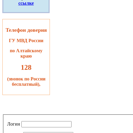
ссылке
Телефон доверия
ГУ МВД России
по Алтайскому
краю
128
(звонок по России
бесплатный),
Логин