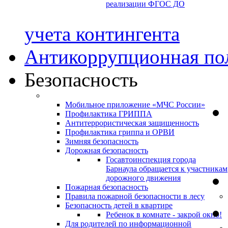
реализации ФГОС ДО
учета контингента
Антикоррупционная по
Безопасность
Мобильное приложение «МЧС России»
Профилактика ГРИППА
Антитеррористическая защищенность
Профилактика гриппа и ОРВИ
Зимняя безопасность
Дорожная безопасность
Госавтоинспекция города
Барнаула обращается к участникам
дорожного движения
Пожарная безопасность
Правила пожарной безопасности в лесу
Безопасность детей в квартире
Ребенок в комнате - закрой окно!
Для родителей по информационной