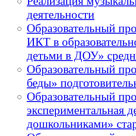
Реализация музыкаль
деятельности
Образовательный про
ИКТ в образовательно
детьми в ДОУ» средн
Образовательный про
беды» подготовитель
Образовательный про
экспериментальная д
дошкольниками» ста