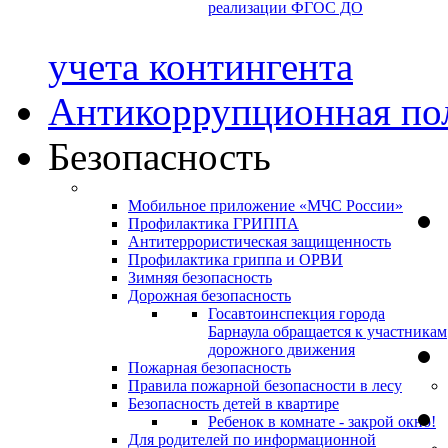
реализации ФГОС ДО
учета контингента
Антикоррупционная по
Безопасность
Мобильное приложение «МЧС России»
Профилактика ГРИППА
Антитеррористическая защищенность
Профилактика гриппа и ОРВИ
Зимняя безопасность
Дорожная безопасность
Госавтоинспекция города
Барнаула обращается к участникам
дорожного движения
Пожарная безопасность
Правила пожарной безопасности в лесу
Безопасность детей в квартире
Ребенок в комнате - закрой окно!
Для родителей по информационной