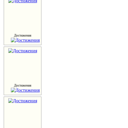
Достижения
Достижения