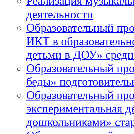
Реализация музыкаль
деятельности
Образовательный про
ИКТ в образовательно
детьми в ДОУ» средн
Образовательный про
беды» подготовитель
Образовательный про
экспериментальная д
дошкольниками» ста