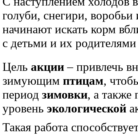
С наступлением холодов в
голуби, снегири, воробьи
начинают искать корм вб
с детьми и их родителям
Цель
акции
– привлечь вн
зимующим
птицам
, чтоб
период
зимовки
, а также
уровень
экологической
ак
Такая работа способствуе