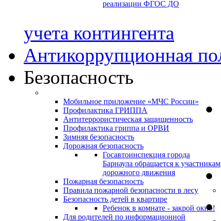
реализации ФГОС ДО
учета контингента
Антикоррупционная по
Безопасность
Мобильное приложение «МЧС России»
Профилактика ГРИППА
Антитеррористическая защищенность
Профилактика гриппа и ОРВИ
Зимняя безопасность
Дорожная безопасность
Госавтоинспекция города
Барнаула обращается к участникам
дорожного движения
Пожарная безопасность
Правила пожарной безопасности в лесу
Безопасность детей в квартире
Ребенок в комнате - закрой окно!
Для родителей по информационной