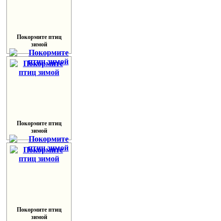
Покормите птиц
зимой
Покормите птиц
зимой
Покормите птиц
зимой