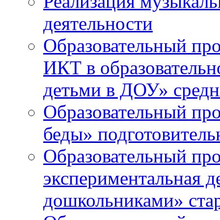
Реализация музыкаль
деятельности
Образовательный про
ИКТ в образовательно
детьми в ДОУ» средн
Образовательный про
беды» подготовитель
Образовательный про
экспериментальная д
дошкольниками» ста