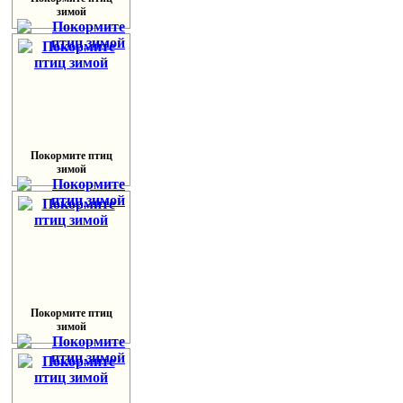
зимой
Покормите птиц
зимой
Покормите птиц
зимой