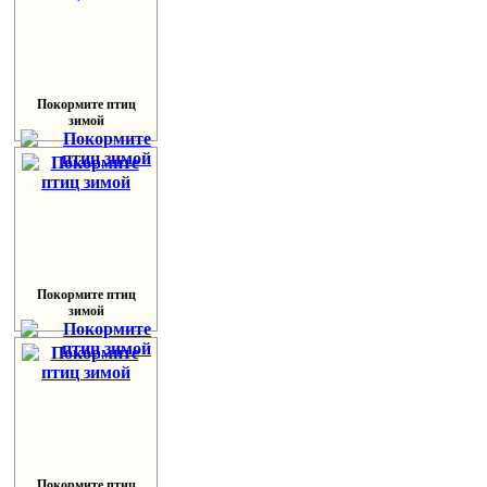
Покормите птиц
зимой
Покормите птиц
зимой
Покормите птиц