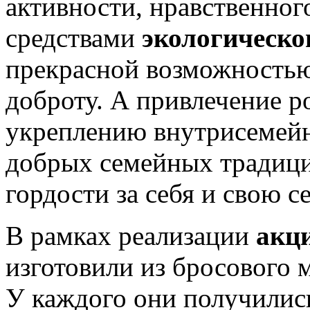
активности, нравственног
средствами
экологическо
прекрасной возможностью
доброту. А привлечение р
укреплению внутрисемей
добрых семейных традиций
гордости за себя и свою с
В рамках реализации
акц
изготовили из бросового
У каждого они получились