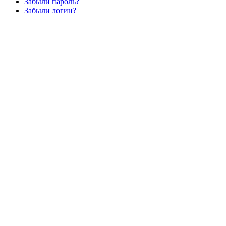
Забыли пароль?
Забыли логин?