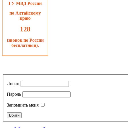
ГУ МВД России
по Алтайскому
краю
128
(звонок по России
бесплатный),
Логин
Пароль
Запомнить меня