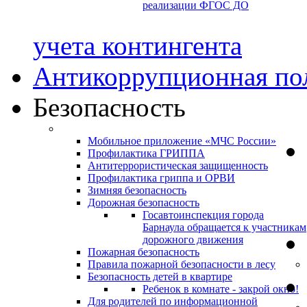
реализации ФГОС ДО
учета контингента
Антикоррупционная по
Безопасность
Мобильное приложение «МЧС России»
Профилактика ГРИППА
Антитеррористическая защищенность
Профилактика гриппа и ОРВИ
Зимняя безопасность
Дорожная безопасность
Госавтоинспекция города
Барнаула обращается к участникам
дорожного движения
Пожарная безопасность
Правила пожарной безопасности в лесу
Безопасность детей в квартире
Ребенок в комнате - закрой окно!
Для родителей по информационной