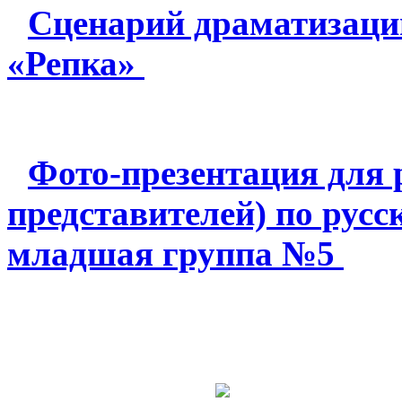
Сценарий драматизации
«Репка»
Фото-презентация для 
представителей) по русс
младшая группа №5