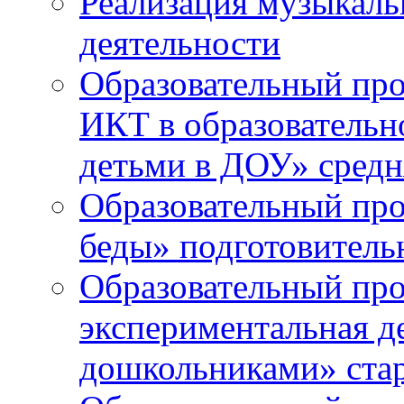
Реализация музыкаль
деятельности
Образовательный про
ИКТ в образовательно
детьми в ДОУ» средн
Образовательный про
беды» подготовитель
Образовательный про
экспериментальная д
дошкольниками» ста