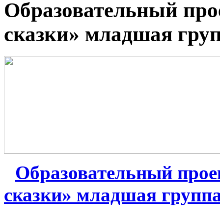
Образовательный прое
сказки» младшая гру
Образовательный проек
сказки» младшая групп